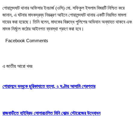
গোয়ালন্দঘাট থানার অফিসার ইনচার্জ (ওসি) মো. সফিকুল ইসলাম বিষয়টি নিশ্চিত করে
জানান, এ ঘটনায় মাদকদ্রব্য নিয়ন্ত্রণ আইনে গোয়ালন্দঘাট থানায় একটি নিয়মিত মামলা
দায়ের করা হয়েছে। তিনি বলেন, মাদকের বিরুদ্ধে পুলিশের অভিযান অব্যাহত থাকবে এবং
মাদক নির্মূলে কঠোর আইনগত ব্যবস্থা গ্রহণ করা হবে।
Facebook Comments
এ জাতীয় আরো খবর
গোয়ালন্দে বন্ধুকে ছুরিকাঘাতে হত্যা, ২ ঘণ্টায় আসামি গ্রেপ্তার
রাজবাড়ীতে হাইব্রিড সোলারচালিত মিনি কোল্ড স্টোরেজের উদ্বোধন