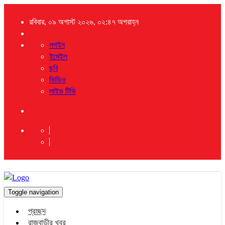
রবিবার, ০৯ অগাস্ট ২০২৬, ০২:৪৭ অপরাহ্ন
লগইন
ইমেইল
ছবি
ভিডিও
লাইভ টিভি
Toggle navigation
প্রচ্ছদ
রাজবাড়ীর খবর