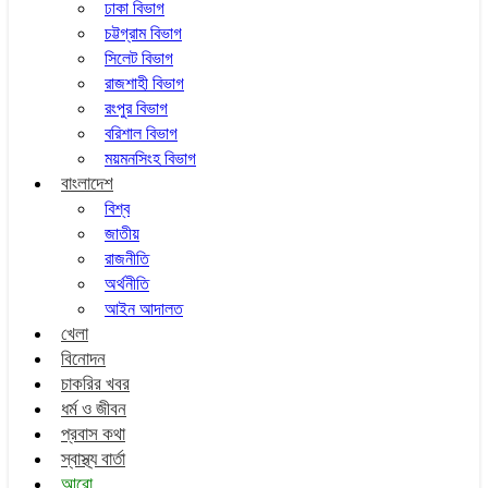
ঢাকা বিভাগ
চট্টগ্রাম বিভাগ
সিলেট বিভাগ
রাজশাহী বিভাগ
রংপুর বিভাগ
বরিশাল বিভাগ
ময়মনসিংহ বিভাগ
বাংলাদেশ
বিশ্ব
জাতীয়
রাজনীতি
অর্থনীতি
আইন আদালত
খেলা
বিনোদন
চাকরির খবর
ধর্ম ও জীবন
প্রবাস কথা
স্বাস্থ্য বার্তা
আরো