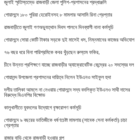
জুলাই স্মৃতিস্তম্ভে রাজবাড়ী জেলা পুলিশ-প্রশাসনের শ্রদ্ধাঞ্জলি
গোয়ালন্দে ১৮০ পুরিয়া হেরোইনসহ ৮ মামলার আসামি রিনা গ্রেপ্তার
রাজবাড়ীতে জুলাই গণঅভ্যুত্থান দিবস পালনে দিনব্যাপী নানা কর্মসূচি
গোয়ালন্দে সোয়া কোটি টাকার সড়কে দুই মাসেই ধস, নিম্নমানের কাজের অভিযোগ
৭৬ বছর ধরে বিনা পারিশ্রমিকে কবর খুঁড়ছেন রুস্তম ফকির,
চীনে উন্নত প্রশিক্ষণে যাচ্ছে রাজবাড়ীর অ্যাক্রোবেটিক কেন্দ্রের ২০ সদস্যের দল
গোয়ালন্দ উপজেলা প্রশাসনের দায়িত্ব নিলেন ইউএনও সাইফুল হুদা
দলীয় তালিকা আমলে না নেওয়ায় গোয়ালন্দে সদ্য বদলিকৃত ইউএনও সাথী দাসের
বিরুদ্ধে বিএনপির বিক্ষোভ
কালুখালীতে যুবদলের উদ্যোগে বৃক্ষরোপণ কর্মসূচি
গোয়ালন্দে ৯ বছরের ভাতিজীকে ধর্ষণচেষ্টা মামলায় (সাবেক সেনা কর্মকর্তা) চাচা
গ্রেপ্তার
রাজার বাড়ি থেকে রাজবাড়ী হওয়ার গল্প