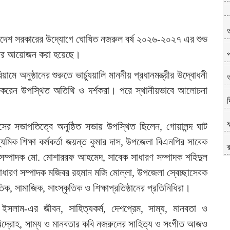
বাংলাদেশ সরকারের উদ্যোগে ঘোষিত নজরুল বর্ষ ২০২৬-২০২৭ এর শুভ
ানের আয়োজন করা হয়েছে।
প
অনুষ্ঠানের শুরুতে ভার্চ্যুয়ালি মাননীয় প্রধানমন্ত্রীর উদ্বোধনী
আ
োগ করেন উপস্থিত অতিথি ও দর্শকরা। পরে স্থানীয়ভাবে আলোচনা
দ
দাসের সভাপতিত্বে অনুষ্ঠিত সভায় উপস্থিত ছিলেন, গোয়ালন্দ ঘাট
মিক শিক্ষা কর্মকর্তা জয়ন্ত কুমার দাস, উপজেলা বিএনপির সাবেক
রণ সম্পাদক মো. মোশাররফ আহমেদ, সাবেক সাধারণ সম্পাদক শহিদুল
াধারণ সম্পাদক মজিবর রহমান মজি মোল্লা, উপজেলা স্বেচ্ছাসেবক
, সামাজিক, সাংস্কৃতিক ও শিক্ষাপ্রতিষ্ঠানের প্রতিনিধিরা।
লাম-এর জীবন, সাহিত্যকর্ম, দেশপ্রেম, সাম্য, মানবতা ও
 বিদ্রোহ, সাম্য ও মানবতার কবি নজরুলের সাহিত্য ও সংগীত আজও