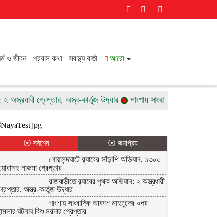
ধর্ম ও জীবন
প্রবাস কথা
স্বাস্থ্য বার্তা
আরো
ত্রধারী গ্রেপ্তার, অস্ত্র-কার্তুজ উদ্ধার
পাংশায় সাংবাদিক আকাশ মাহমুদের ওপ
⦿ সর্বশেষ
⦿ জনপ্রিয়
গোয়ালন্দঘাটে র‌্যাবের সাঁড়াশি অভিযান, ১৩০০
য়াবাসহ নাজমা গ্রেপ্তার
রাজবাড়ীতে র‌্যাবের পৃথক অভিযান: ২ অস্ত্রধারী
্রেপ্তার, অস্ত্র-কার্তুজ উদ্ধার
পাংশায় সাংবাদিক আকাশ মাহমুদের ওপর
ামলার ঘটনায় বিশু সরদার গ্রেপ্তার