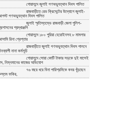
গোয়ালন্দে জুলাই গণঅভ্যুত্থান দিবস পালিত
রাজবাড়ীতে রেড ক্রিসেন্টের উদ্যোগে জুলাই-
আগস্ট গণঅভ্যুত্থান দিবস পালিত
জুলাই স্মৃতিস্তম্ভে রাজবাড়ী জেলা পুলিশ-
্রশাসনের শ্রদ্ধাঞ্জলি
গোয়ালন্দে ১৮০ পুরিয়া হেরোইনসহ ৮ মামলার
সামি রিনা গ্রেপ্তার
রাজবাড়ীতে জুলাই গণঅভ্যুত্থান দিবস পালনে
িনব্যাপী নানা কর্মসূচি
গোয়ালন্দে সোয়া কোটি টাকার সড়কে দুই মাসেই
ধস, নিম্নমানের কাজের অভিযোগ
৭৬ বছর ধরে বিনা পারিশ্রমিকে কবর খুঁড়ছেন
রুস্তম ফকির,
চীনে উন্নত প্রশিক্ষণে যাচ্ছে রাজবাড়ীর
অ্যাক্রোবেটিক কেন্দ্রের ২০ সদস্যের দল
গোয়ালন্দ উপজেলা প্রশাসনের দায়িত্ব নিলেন
ইউএনও সাইফুল হুদা