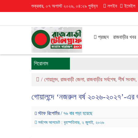
শুক্রবার, ০৭ অগাস্ট ২০২৬, ০৪:২৯ পূর্বাহ্ন
লগইন
ইমেইল
প্রচ্ছদ
রাজবাড়ীর খবর
শিরোনাম
/
গোয়ালন্দ
রাজবাড়ী জেলা
রাজবাড়ীর সর্বশেষ
শীর্ষ সংবাদ
,
,
,
,
গোয়ালন্দে ‘নজরুল বর্ষ ২০২৬-২০২৭’-এর 
স্টাফ রিপোর্টার
/ ৭৬ বার পড়া হয়েছে
সর্বশেষ আপডেট : বৃহস্পতিবার, ২ জুলাই, ২০২৬