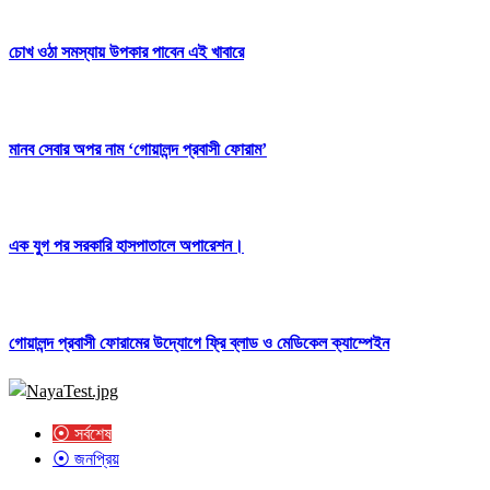
চোখ ওঠা সমস্যায় উপকার পাবেন এই খাবারে
মানব সেবার অপর নাম ‘গোয়ালন্দ প্রবাসী ফোরাম’
এক যুগ পর সরকারি হাসপাতালে অপারেশন।
গোয়ালন্দ প্রবাসী ফোরামের উদ্যোগে ফ্রি ব্লাড ও মেডিকেল ক্যাম্পেইন
⦿ সর্বশেষ
⦿ জনপ্রিয়