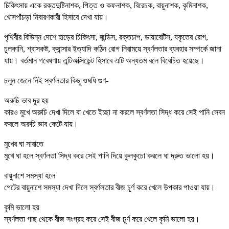
চিকিৎসায় একে রক্তদুষ্টিনাশক, পিত্ত ও কফনাশক, বিরেচক, বায়ুনাশক, কৃমিনাশক,
খোসপাঁচড়া নিবারণকারী হিসাবে দেখা যায়।
পৃথিবীর বিভিন্ন দেশে হাড়ের চিকিৎসা, জন্ডিস, রক্তচাপ, ডায়াবেটিস, যকৃতের রোগ,
চুলকানি, শ্বাসকষ্ট, ক্যান্সার ইত্যাদি কঠিন রোগ নিরাময়ে স্বর্ণলতার ব্যবহার সম্পর্কে জানা
যায়। বর্তমান গবেষণায় এন্টিঅক্সিডেন্ট হিসাবে এটি অন্যতম বলে বিবেচিত হয়েছে।
চলুন জেনে নিই স্বর্ণলতার কিছু ওষধি গুণ-
অরুচি ভাব দূর হয়
কারও মুখে অরুচি দেখা দিলে বা খেতে ইচ্ছা না করলে স্বর্ণলতা সিদ্ধ করে সেই পানি সেবন
করলে অরুচি ভাব কেটে যায়।
মুখের ঘা সারাতে
মুখে ঘা হলে স্বর্ণলতা সিদ্ধ করে সেই পানি দিয়ে কুলকুচো করলে ঘা দ্রুত ভালো হয়।
বায়ুনাশে সমস্যা হলে
পেটের বায়ুনাশে সমস্যা দেখা দিলে স্বর্ণলতার বীজ চূর্ণ করে খেলে উপকার পাওয়া যায়।
কৃমি ভালো হয়
স্বর্ণলতা গাছ থেকে বীজ সংগ্রহ করে সেই বীজ চূর্ণ করে খেলে কৃমি ভালো হয়।