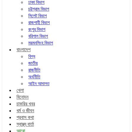
ঢাকা বিভাগ
চট্টগ্রাম বিভাগ
সিলেট বিভাগ
রাজশাহী বিভাগ
রংপুর বিভাগ
বরিশাল বিভাগ
ময়মনসিংহ বিভাগ
বাংলাদেশ
বিশ্ব
জাতীয়
রাজনীতি
অর্থনীতি
আইন আদালত
খেলা
বিনোদন
চাকরির খবর
ধর্ম ও জীবন
প্রবাস কথা
স্বাস্থ্য বার্তা
আরো