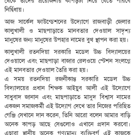
থেকে তাদের প্রয়োজনীয় কাপড়টা নিয়ে যেতে পারবে
নির্দ্বিধায়।
আজ সার্কেল ফাউন্ডেশনের উদ্যোগে রাজবাড়ী জেলার
কালুখালী ও মাছপাড়াতে মানবতার দেওয়াল সাদৃশ্য
মানুষের জন্য মানুষের উপহার নামের বুথ স্থাপন করা হয়।
কালুখালী রতনদিয়া সরকারি মডেল উচ্চ বিদ্যালয়ের
দেওয়ালে এবং মাছপাড়া বাজার রেলওয়ে স্টেশন সংলগ্নে
এই মানবতার দেওয়াল তৈরি করা হয়।
এ সময় রতনদিয়া রজনীকান্ত সরকারি মডেল উচ্চ
বিদ্যালয়ের প্রধান শিক্ষক আইয়ুব আলী এই উদ্যোগে
সাধুবাদ জানান এবং মাছপাড়াতে মাসুদ বিশ্বাস নামের
একজন সমাজকর্মী এই উদ্যোগ দেখে তার নিজের পরিহিত
গেঞ্জি সেখানে দান করেন, তিনি আরো বলেন আমার বাড়ি
অনেক কাপড় আছে সেগুলোও এখানে প্রদান করবো।
এছারা স্থানীয় অনেক গণ্যমান্য ব্যক্তিবর্গ এই কাজকে