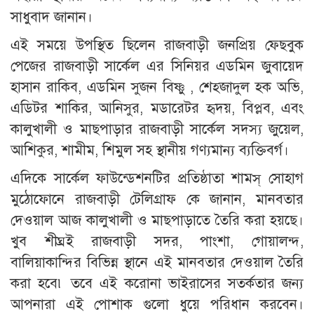
সাধুবাদ জানান।
এই সময়ে উপস্থিত ছিলেন রাজবাড়ী জনপ্রিয় ফেছবুক
পেজের রাজবাড়ী সার্কেল এর সিনিয়র এডমিন জুবায়েদ
হাসান রাকিব, এডমিন সুজন বিষ্ণু , শেহ্জাদুল হক অভি,
এডিটর শাকির, আনিসুর, মডারেটর হৃদয়, বিপ্লব, এবং
কালুখালী ও মাছপাড়ার রাজবাড়ী সার্কেল সদস্য জুয়েল,
আশিকুর, শামীম, শিমুল সহ স্থানীয় গণ্যমান্য ব্যক্তিবর্গ।
এদিকে সার্কেল ফাউন্ডেশনটির প্রতিষ্ঠাতা শামস্ সোহাগ
মুঠোফোনে রাজবাড়ী টেলিগ্রাফ কে জানান, মানবতার
দেওয়াল আজ কালুখালী ও মাছপাড়াতে তৈরি করা হয়ছে।
খুব শীঘ্রই রাজবাড়ী সদর, পাংশা, গোয়ালন্দ,
বালিয়াকান্দির বিভিন্ন স্থানে এই মানবতার দেওয়াল তৈরি
করা হবে৷ তবে এই করোনা ভাইরাসের সতর্কতার জন্য
আপনারা এই পোশাক গুলো ধুয়ে পরিধান করবেন।