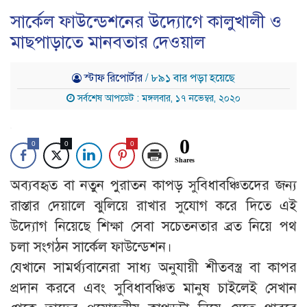
সার্কেল ফাউন্ডেশনের উদ্যোগে কালুখালী ও
মাছপাড়াতে মানবতার দেওয়াল
স্টাফ রিপোর্টার
/ ৮৯১ বার পড়া হয়েছে
সর্বশেষ আপডেট : মঙ্গলবার, ১৭ নভেম্বর, ২০২০
0
0
0
0
Shares
অব্যবহৃত বা নতুন পুরাতন কাপড় সুবিধাবঞ্চিতদের জন্য
রাস্তার দেয়ালে ঝুলিয়ে রাখার সুযোগ করে দিতে এই
উদ্যোগ নিয়েছে শিক্ষা সেবা সচেতনতার ব্রত নিয়ে পথ
চলা সংগঠন সার্কেল ফাউন্ডেশন।
যেখানে সামর্থ্যবানেরা সাধ্য অনুযায়ী শীতবস্ত্র বা কাপর
প্রদান করবে এবং সুবিধাবঞ্চিত মানুষ চাইলেই সেখান