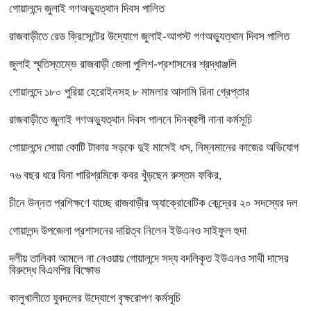
গোয়ালন্দে জুলাই গণঅভ্যুত্থান দিবস পালিত
রাজবাড়ীতে রেড ক্রিসেন্টের উদ্যোগে জুলাই-আগস্ট গণঅভ্যুত্থান দিবস পালিত
জুলাই স্মৃতিস্তম্ভে রাজবাড়ী জেলা পুলিশ-প্রশাসনের শ্রদ্ধাঞ্জলি
গোয়ালন্দে ১৮০ পুরিয়া হেরোইনসহ ৮ মামলার আসামি রিনা গ্রেপ্তার
রাজবাড়ীতে জুলাই গণঅভ্যুত্থান দিবস পালনে দিনব্যাপী নানা কর্মসূচি
গোয়ালন্দে সোয়া কোটি টাকার সড়কে দুই মাসেই ধস, নিম্নমানের কাজের অভিযোগ
৭৬ বছর ধরে বিনা পারিশ্রমিকে কবর খুঁড়ছেন রুস্তম ফকির,
চীনে উন্নত প্রশিক্ষণে যাচ্ছে রাজবাড়ীর অ্যাক্রোবেটিক কেন্দ্রের ২০ সদস্যের দল
গোয়ালন্দ উপজেলা প্রশাসনের দায়িত্ব নিলেন ইউএনও সাইফুল হুদা
দলীয় তালিকা আমলে না নেওয়ায় গোয়ালন্দে সদ্য বদলিকৃত ইউএনও সাথী দাসের
বিরুদ্ধে বিএনপির বিক্ষোভ
কালুখালীতে যুবদলের উদ্যোগে বৃক্ষরোপণ কর্মসূচি