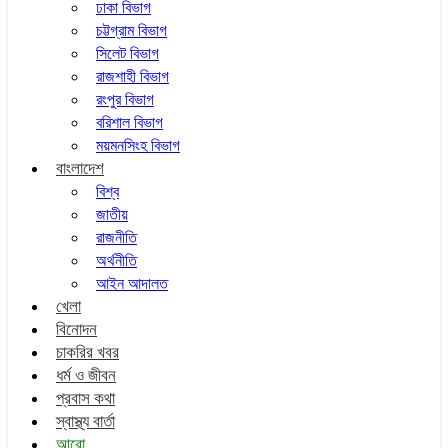
ঢাকা বিভাগ
চট্টগ্রাম বিভাগ
সিলেট বিভাগ
রাজশাহী বিভাগ
রংপুর বিভাগ
বরিশাল বিভাগ
ময়মনসিংহ বিভাগ
বাংলাদেশ
বিশ্ব
জাতীয়
রাজনীতি
অর্থনীতি
আইন আদালত
খেলা
বিনোদন
চাকরির খবর
ধর্ম ও জীবন
প্রবাস কথা
স্বাস্থ্য বার্তা
আরো