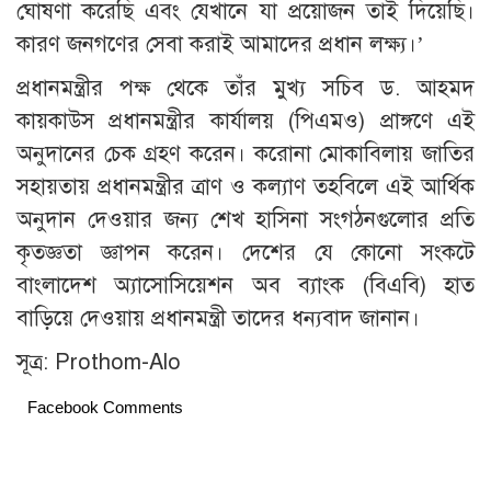
ঘোষণা করেছি এবং যেখানে যা প্রয়োজন তাই দিয়েছি।
কারণ জনগণের সেবা করাই আমাদের প্রধান লক্ষ্য।’
প্রধানমন্ত্রীর পক্ষ থেকে তাঁর মুখ্য সচিব ড. আহমদ
কায়কাউস প্রধানমন্ত্রীর কার্যালয় (পিএমও) প্রাঙ্গণে এই
অনুদানের চেক গ্রহণ করেন। করোনা মোকাবিলায় জাতির
সহায়তায় প্রধানমন্ত্রীর ত্রাণ ও কল্যাণ তহবিলে এই আর্থিক
অনুদান দেওয়ার জন্য শেখ হাসিনা সংগঠনগুলোর প্রতি
কৃতজ্ঞতা জ্ঞাপন করেন। দেশের যে কোনো সংকটে
বাংলাদেশ অ্যাসোসিয়েশন অব ব্যাংক (বিএবি) হাত
বাড়িয়ে দেওয়ায় প্রধানমন্ত্রী তাদের ধন্যবাদ জানান।
সূত্র: Prothom-Alo
Facebook Comments