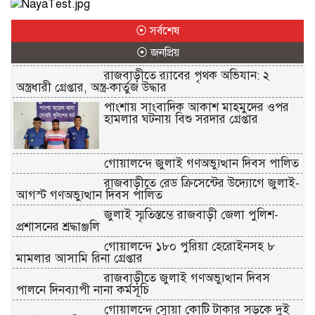
⦿ সর্বশেষ
⦿ জনপ্রিয়
রাজবাড়ীতে র‌্যাবের পৃথক অভিযান: ২
অস্ত্রধারী গ্রেপ্তার, অস্ত্র-কার্তুজ উদ্ধার
পাংশায় সাংবাদিক আকাশ মাহমুদের ওপর
হামলার ঘটনায় বিশু সরদার গ্রেপ্তার
গোয়ালন্দে জুলাই গণঅভ্যুত্থান দিবস পালিত
রাজবাড়ীতে রেড ক্রিসেন্টের উদ্যোগে জুলাই-
আগস্ট গণঅভ্যুত্থান দিবস পালিত
জুলাই স্মৃতিস্তম্ভে রাজবাড়ী জেলা পুলিশ-
প্রশাসনের শ্রদ্ধাঞ্জলি
গোয়ালন্দে ১৮০ পুরিয়া হেরোইনসহ ৮
মামলার আসামি রিনা গ্রেপ্তার
রাজবাড়ীতে জুলাই গণঅভ্যুত্থান দিবস
পালনে দিনব্যাপী নানা কর্মসূচি
গোয়ালন্দে সোয়া কোটি টাকার সড়কে দুই