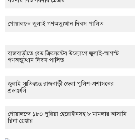
ঘটনায় বিশু সরদার গ্রেপ্তার
গোয়ালন্দে জুলাই গণঅভ্যুত্থান দিবস পালিত
রাজবাড়ীতে রেড ক্রিসেন্টের উদ্যোগে জুলাই-আগস্ট
গণঅভ্যুত্থান দিবস পালিত
জুলাই স্মৃতিস্তম্ভে রাজবাড়ী জেলা পুলিশ-প্রশাসনের
শ্রদ্ধাঞ্জলি
গোয়ালন্দে ১৮০ পুরিয়া হেরোইনসহ ৮ মামলার আসামি
রিনা গ্রেপ্তার