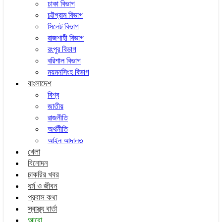
ঢাকা বিভাগ
চট্টগ্রাম বিভাগ
সিলেট বিভাগ
রাজশাহী বিভাগ
রংপুর বিভাগ
বরিশাল বিভাগ
ময়মনসিংহ বিভাগ
বাংলাদেশ
বিশ্ব
জাতীয়
রাজনীতি
অর্থনীতি
আইন আদালত
খেলা
বিনোদন
চাকরির খবর
ধর্ম ও জীবন
প্রবাস কথা
স্বাস্থ্য বার্তা
আরো