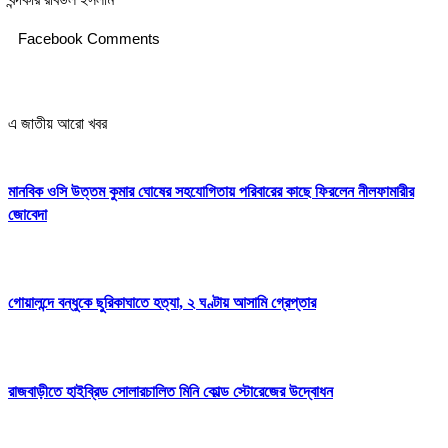
Facebook Comments
এ জাতীয় আরো খবর
মানবিক ওসি উত্তম কুমার ঘোষের সহযোগিতায় পরিবারের কাছে ফিরলেন নীলফামারীর
জোবেদা
গোয়ালন্দে বন্ধুকে ছুরিকাঘাতে হত্যা, ২ ঘণ্টায় আসামি গ্রেপ্তার
রাজবাড়ীতে হাইব্রিড সোলারচালিত মিনি কোল্ড স্টোরেজের উদ্বোধন