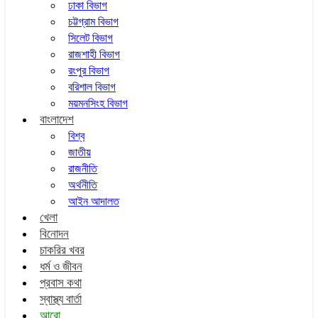
ঢাকা বিভাগ
চট্টগ্রাম বিভাগ
সিলেট বিভাগ
রাজশাহী বিভাগ
রংপুর বিভাগ
বরিশাল বিভাগ
ময়মনসিংহ বিভাগ
বাংলাদেশ
বিশ্ব
জাতীয়
রাজনীতি
অর্থনীতি
আইন আদালত
খেলা
বিনোদন
চাকরির খবর
ধর্ম ও জীবন
প্রবাস কথা
স্বাস্থ্য বার্তা
আরো