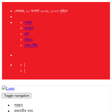
সোমবার, ১০ অগাস্ট ২০২৬, ১১:২৭ পূর্বাহ্ন
লগইন
ইমেইল
ছবি
ভিডিও
লাইভ টিভি
Toggle navigation
প্রচ্ছদ
রাজবাড়ীর খবর