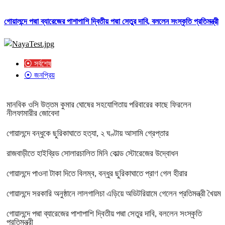
গোয়ালন্দে পদ্মা ব্যারেজের পাশাপাশি দ্বিতীয় পদ্মা সেতুর দাবি, বললেন সংস্কৃতি প্রতিমন্ত্রী
⦿ সর্বশেষ
⦿ জনপ্রিয়
মানবিক ওসি উত্তম কুমার ঘোষের সহযোগিতায় পরিবারের কাছে ফিরলেন
নীলফামারীর জোবেদা
গোয়ালন্দে বন্ধুকে ছুরিকাঘাতে হত্যা, ২ ঘণ্টায় আসামি গ্রেপ্তার
রাজবাড়ীতে হাইব্রিড সোলারচালিত মিনি কোল্ড স্টোরেজের উদ্বোধন
গোয়ালন্দে পাওনা টাকা দিতে বিলম্ব, বন্ধুর ছুরিকাঘাতে প্রাণ গেল হীরার
গোয়ালন্দে সরকারি অনুষ্ঠানে লালগালিচা এড়িয়ে অডিটরিয়ামে গেলেন প্রতিমন্ত্রী খৈয়ম
গোয়ালন্দে পদ্মা ব্যারেজের পাশাপাশি দ্বিতীয় পদ্মা সেতুর দাবি, বললেন সংস্কৃতি
প্রতিমন্ত্রী