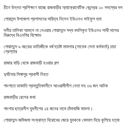
চীনে উন্নত প্রশিক্ষণে যাচ্ছে রাজবাড়ীর অ্যাক্রোবেটিক কেন্দ্রের ২০ সদস্যের দল
গোয়ালন্দ উপজেলা প্রশাসনের দায়িত্ব নিলেন ইউএনও সাইফুল হুদা
দলীয় তালিকা আমলে না নেওয়ায় গোয়ালন্দে সদ্য বদলিকৃত ইউএনও সাথী দাসের
বিরুদ্ধে বিএনপির বিক্ষোভ
গোয়ালন্দে ৯ বছরের ভাতিজীকে ধর্ষণচেষ্টা মামলায় (সাবেক সেনা কর্মকর্তা) চাচা
গ্রেপ্তার
রাজার বাড়ি থেকে রাজবাড়ী হওয়ার গল্প
দুর্ঘটনায় সিঙ্গাপুর প্রবাসী নিহত
পাংশাতে ডাকাতি প্রস্তুতিকালীনে আওয়ামীলীগ নেতা সহ ৩৬ জন আটক
রাজবাড়ীর রেলের কথা
পাংশায় ছাত্রলীগ যুবলীগের ২৪ জনের নামে চাঁদাবাজি মামলা।
গোয়ালন্দে জমিজমা সংক্রান্ত বিরোধের জেরে যুবককে কোদাল দিয়ে কুপিয়ে হত্যা