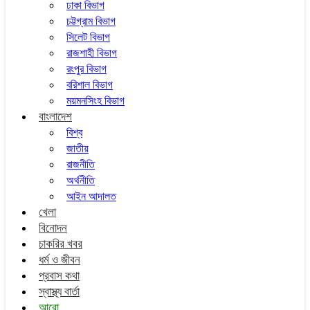
ঢাকা বিভাগ
চট্টগ্রাম বিভাগ
সিলেট বিভাগ
রাজশাহী বিভাগ
রংপুর বিভাগ
বরিশাল বিভাগ
ময়মনসিংহ বিভাগ
বাংলাদেশ
বিশ্ব
জাতীয়
রাজনীতি
অর্থনীতি
আইন আদালত
খেলা
বিনোদন
চাকরির খবর
ধর্ম ও জীবন
প্রবাস কথা
স্বাস্থ্য বার্তা
আরো