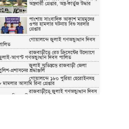
অস্ত্রধারী গ্রেপ্তার, অস্ত্র-কার্তুজ উদ্ধার
পাংশায় সাংবাদিক আকাশ মাহমুদের
ওপর হামলার ঘটনায় বিশু সরদার
গ্রেপ্তার
গোয়ালন্দে জুলাই গণঅভ্যুত্থান দিবস
পালিত
রাজবাড়ীতে রেড ক্রিসেন্টের উদ্যোগে
জুলাই-আগস্ট গণঅভ্যুত্থান দিবস পালিত
জুলাই স্মৃতিস্তম্ভে রাজবাড়ী জেলা
ুলিশ-প্রশাসনের শ্রদ্ধাঞ্জলি
গোয়ালন্দে ১৮০ পুরিয়া হেরোইনসহ
৮ মামলার আসামি রিনা গ্রেপ্তার
রাজবাড়ীতে জুলাই গণঅভ্যুত্থান দিবস
পালনে দিনব্যাপী নানা কর্মসূচি
গোয়ালন্দে সোয়া কোটি টাকার সড়কে
দুই মাসেই ধস, নিম্নমানের কাজের
অভিযোগ
৭৬ বছর ধরে বিনা পারিশ্রমিকে কবর