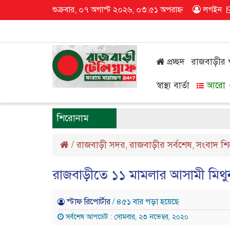
শুক্রবার, ০৭ অগাস্ট ২০২৬, ০৩:৫১ অপরাহ্ন
লগইন
প্রচ্ছদ
রাজবাড়ীর
স্বাস্থ্য বার্তা
আরো
শিরোনাম
/
রাজবাড়ী সদর
রাজবাড়ীর সর্বশেষ
সংবাদ শ
,
,
রাজবাড়ীতে ১১ মামলার আসামী মিথুন
স্টাফ রিপোর্টার
/ ৪৫১ বার পড়া হয়েছে
সর্বশেষ আপডেট : সোমবার, ২৩ নভেম্বর, ২০২০