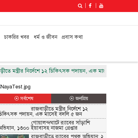
চাকরির খবর
ধর্ম ও জীবন
প্রবাস কথা
 মন্ত্রীর নির্দেশে ১২ চিকিৎসক পদায়ন, এক মাসেই বদলি ৫ জন
⦿ সর্বশেষ
⦿ জনপ্রিয়
রাজবাড়ীতে মন্ত্রীর নির্দেশে ১২
চিকিৎসক পদায়ন, এক মাসেই বদলি ৫ জন
গোয়ালন্দঘাটে র‌্যাবের সাঁড়াশি
অভিযান, ১৩০০ ইয়াবাসহ নাজমা গ্রেপ্তার
রাজবাড়ীতে র‌্যাবের পৃথক অভিযান: ২