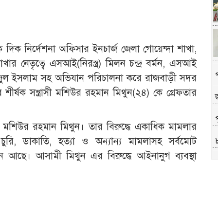
ক দিক নির্দেশনা অফিসার ইনচার্জ জেলা গোয়েন্দা শাখা,
র নেতৃত্বে এসআই(নিরস্ত্র) মিলন চন্দ্র বর্মন, এসআই
জুল ইসলাম সহ অভিযান পরিচালনা করে রাজবাড়ী সদর
র্ষক সন্ত্রাসী মশিউর রহমান মিথুন(২৪) কে গ্রেফতার
প
াসী মশিউর রহমান মিথুন। তার বিরুদ্ধে একাধিক মামলার
চুরি, ডাকাতি, হত্যা ও অন্যান্য মামলাসহ সর্বমোট
 আছে। আসামী মিথুন এর বিরুদ্ধে আইনানুগ ব্যবস্থা