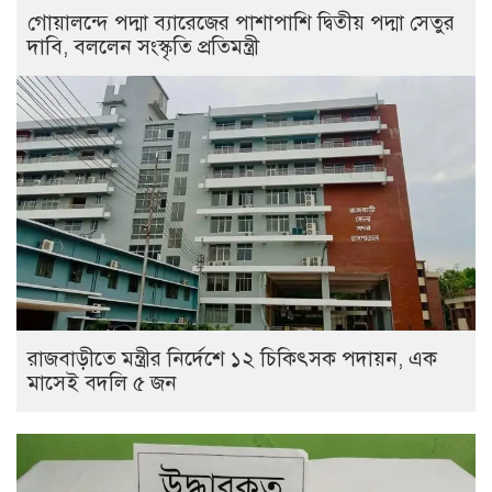
গোয়ালন্দে পদ্মা ব্যারেজের পাশাপাশি দ্বিতীয় পদ্মা সেতুর
দাবি, বললেন সংস্কৃতি প্রতিমন্ত্রী
রাজবাড়ীতে মন্ত্রীর নির্দেশে ১২ চিকিৎসক পদায়ন, এক
মাসেই বদলি ৫ জন