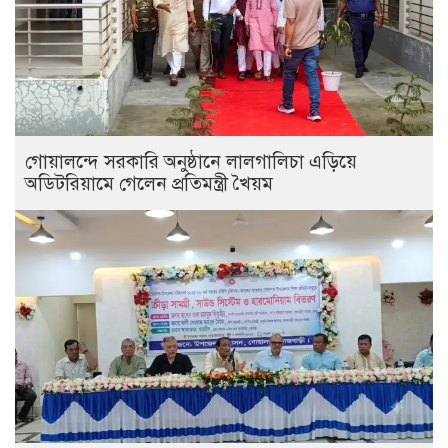
গোয়ালন্দে সরকারি অনুষ্ঠানে লালগালিচা এড়িয়ে
অডিটরিয়ামে গেলেন প্রতিমন্ত্রী খৈয়ম