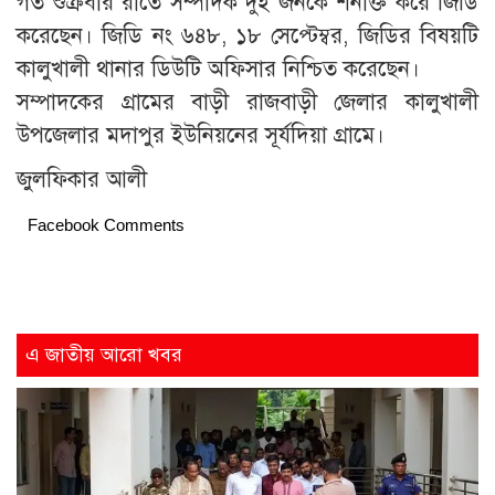
গত শুক্রবার রাতে সম্পাদক দুই জনকে শনাক্ত করে জিডি
করেছেন। জিডি নং ৬৪৮, ১৮ সেপ্টেম্বর, জিডির বিষয়টি
কালুখালী থানার ডিউটি অফিসার নিশ্চিত করেছেন।
সম্পাদকের গ্রামের বাড়ী রাজবাড়ী জেলার কালুখালী
উপজেলার মদাপুর ইউনিয়নের সূর্যদিয়া গ্রামে।
জুলফিকার আলী
Facebook Comments
এ জাতীয় আরো খবর