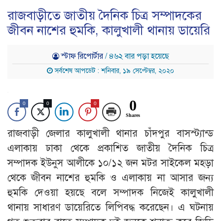
রাজবাড়ীতে জাতীয় দৈনিক চিত্র সম্পাদকের
জীবন নাশের হুমকি, কালুখালী থানায় ডায়েরি
স্টাফ রিপোর্টার
/ ৪৬২ বার পড়া হয়েছে
সর্বশেষ আপডেট : শনিবার, ১৯ সেপ্টেম্বর, ২০২০
0
0
0
0
Shares
রাজবাড়ী জেলার কালুখালী থানার চাঁদপুর বাসস্ট্যান্ড
এলাকায় ঢাকা থেকে প্রকাশিত জাতীয় দৈনিক চিত্র
সম্পাদক ইউনুস আলীকে ১০/১২ জন মটর সাইকেল মহড়া
থেকে জীবন নাশের হুমকি ও এলাকায় না আসার জন্য
হুমকি দেওয়া হয়ছে বলে সম্পাদক নিজেই কালুখালী
থানায় সাধারণ ডায়েরিতে লিপিবদ্ধ করেছেন। এ ঘটনায়