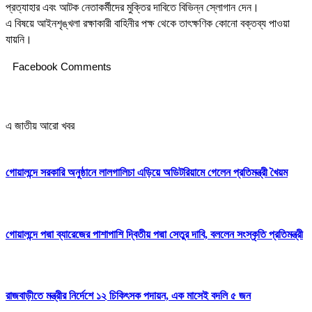
প্রত্যাহার এবং আটক নেতাকর্মীদের মুক্তির দাবিতে বিভিন্ন স্লোগান দেন।
এ বিষয়ে আইনশৃঙ্খলা রক্ষাকারী বাহিনীর পক্ষ থেকে তাৎক্ষণিক কোনো বক্তব্য পাওয়া
যায়নি।
Facebook Comments
এ জাতীয় আরো খবর
গোয়ালন্দে সরকারি অনুষ্ঠানে লালগালিচা এড়িয়ে অডিটরিয়ামে গেলেন প্রতিমন্ত্রী খৈয়ম
গোয়ালন্দে পদ্মা ব্যারেজের পাশাপাশি দ্বিতীয় পদ্মা সেতুর দাবি, বললেন সংস্কৃতি প্রতিমন্ত্রী
রাজবাড়ীতে মন্ত্রীর নির্দেশে ১২ চিকিৎসক পদায়ন, এক মাসেই বদলি ৫ জন