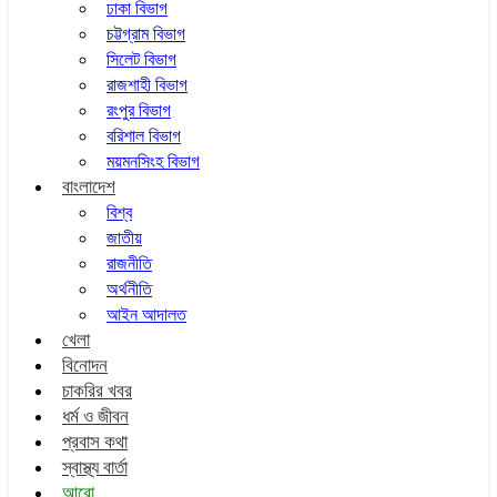
ঢাকা বিভাগ
চট্টগ্রাম বিভাগ
সিলেট বিভাগ
রাজশাহী বিভাগ
রংপুর বিভাগ
বরিশাল বিভাগ
ময়মনসিংহ বিভাগ
বাংলাদেশ
বিশ্ব
জাতীয়
রাজনীতি
অর্থনীতি
আইন আদালত
খেলা
বিনোদন
চাকরির খবর
ধর্ম ও জীবন
প্রবাস কথা
স্বাস্থ্য বার্তা
আরো