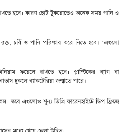
রে রাখতে হবে। কারণ ছোট টুকরোতেও অনেক সময় পানি ও
ক্ত, চর্বি ও পানি পরিষ্কার করে নিতে হবে। ‘এগুলো
ুমিনিয়াম ফয়েলে রাখতে হবে। প্লাস্টিকের ব্যাগ বা
াতাস ঢুকলে ব্যাকটেরিয়া জন্মাতে পারে।
করকম। তবে এগুলোও শূন্য ডিগ্রি ফারেনহাইটে ডিপ ফ্রিজে
 মাসের মধ্যে খেয়ে ফেলা উচিত।