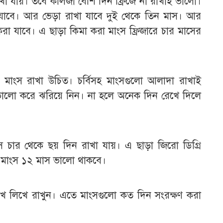
 রাখা যায়। তবে কলিজা বেশি দিন ফ্রিজে না রাখাই ভালো।
 যাবে। আর ভেড়া রাখা যাবে দুই থেকে তিন মাস। আর
 করা যাবে। এ ছাড়া কিমা করা মাংস ফ্রিজারে চার মাসের
গেই মাংস রাখা উচিত। চর্বিসহ মাংসগুলো আলাদা রাখাই
ভালো করে ঝরিয়ে নিন। না হলে অনেক দিন রেখে দিলে
ংস চার থেকে ছয় দিন রাখা যায়। এ ছাড়া জিরো ডিগ্রি
চা মাংস ১২ মাস ভালো থাকবে।
রিখ লিখে রাখুন। এতে মাংসগুলো কত দিন সংরক্ষণ করা