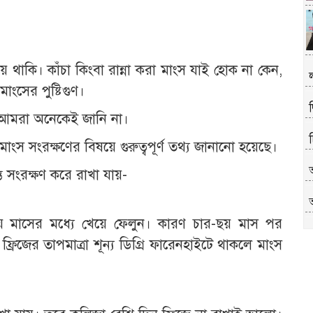
ে থাকি। কাঁচা কিংবা রান্না করা মাংস যাই হোক না কেন,
মাংসের পুষ্টিগুণ।
দ
া আমরা অনেকেই জানি না।
 সংরক্ষণের বিষয়ে গুরুত্বপূর্ণ তথ্য জানানো হয়েছে।
ত সংরক্ষণ করে রাখা যায়-
অ
ছয় মাসের মধ্যে খেয়ে ফেলুন। কারণ চার-ছয় মাস পর
্রিজের তাপমাত্রা শূন্য ডিগ্রি ফারেনহাইটে থাকলে মাংস