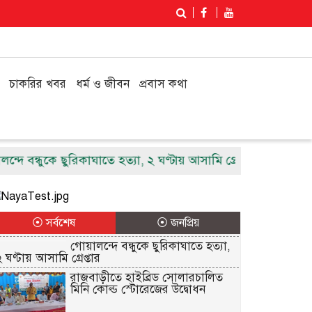
চাকরির খবর
ধর্ম ও জীবন
প্রবাস কথা
ন্ধুকে ছুরিকাঘাতে হত্যা, ২ ঘণ্টায় আসামি গ্রেপ্তার
রাজবাড়ীতে হা
⦿ সর্বশেষ
⦿ জনপ্রিয়
গোয়ালন্দে বন্ধুকে ছুরিকাঘাতে হত্যা,
২ ঘণ্টায় আসামি গ্রেপ্তার
রাজবাড়ীতে হাইব্রিড সোলারচালিত
মিনি কোল্ড স্টোরেজের উদ্বোধন