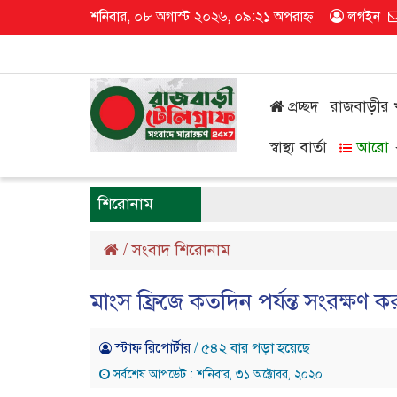
শনিবার, ০৮ অগাস্ট ২০২৬, ০৯:২১ অপরাহ্ন
লগইন
প্রচ্ছদ
রাজবাড়ীর
স্বাস্থ্য বার্তা
আরো
শিরোনাম
/
সংবাদ শিরোনাম
মাংস ফ্রিজে কতদিন পর্যন্ত সংরক্ষণ 
স্টাফ রিপোর্টার
/ ৫৪২ বার পড়া হয়েছে
সর্বশেষ আপডেট : শনিবার, ৩১ অক্টোবর, ২০২০