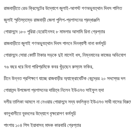
রাজবাড়ীতে রেড ক্রিসেন্টের উদ্যোগে জুলাই-আগস্ট গণঅভ্যুত্থান দিবস পালিত
জুলাই স্মৃতিস্তম্ভে রাজবাড়ী জেলা পুলিশ-প্রশাসনের শ্রদ্ধাঞ্জলি
গোয়ালন্দে ১৮০ পুরিয়া হেরোইনসহ ৮ মামলার আসামি রিনা গ্রেপ্তার
রাজবাড়ীতে জুলাই গণঅভ্যুত্থান দিবস পালনে দিনব্যাপী নানা কর্মসূচি
গোয়ালন্দে সোয়া কোটি টাকার সড়কে দুই মাসেই ধস, নিম্নমানের কাজের অভিযোগ
৭৬ বছর ধরে বিনা পারিশ্রমিকে কবর খুঁড়ছেন রুস্তম ফকির,
চীনে উন্নত প্রশিক্ষণে যাচ্ছে রাজবাড়ীর অ্যাক্রোবেটিক কেন্দ্রের ২০ সদস্যের দল
গোয়ালন্দ উপজেলা প্রশাসনের দায়িত্ব নিলেন ইউএনও সাইফুল হুদা
দলীয় তালিকা আমলে না নেওয়ায় গোয়ালন্দে সদ্য বদলিকৃত ইউএনও সাথী দাসের বিরুদ্
কালুখালীতে যুবদলের উদ্যোগে বৃক্ষরোপণ কর্মসূচি
পাংশায় ১০৪ পিস ইয়াবাসহ মাদক কারবারি গ্রেপ্তার