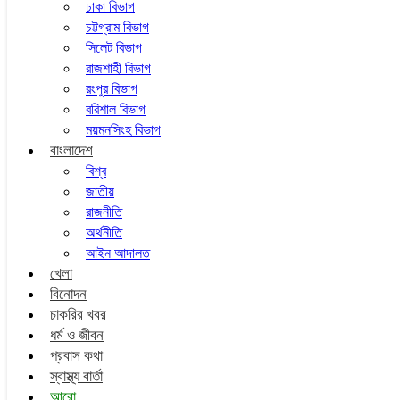
ঢাকা বিভাগ
চট্টগ্রাম বিভাগ
সিলেট বিভাগ
রাজশাহী বিভাগ
রংপুর বিভাগ
বরিশাল বিভাগ
ময়মনসিংহ বিভাগ
বাংলাদেশ
বিশ্ব
জাতীয়
রাজনীতি
অর্থনীতি
আইন আদালত
খেলা
বিনোদন
চাকরির খবর
ধর্ম ও জীবন
প্রবাস কথা
স্বাস্থ্য বার্তা
আরো