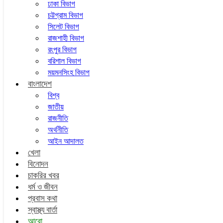
ঢাকা বিভাগ
চট্টগ্রাম বিভাগ
সিলেট বিভাগ
রাজশাহী বিভাগ
রংপুর বিভাগ
বরিশাল বিভাগ
ময়মনসিংহ বিভাগ
বাংলাদেশ
বিশ্ব
জাতীয়
রাজনীতি
অর্থনীতি
আইন আদালত
খেলা
বিনোদন
চাকরির খবর
ধর্ম ও জীবন
প্রবাস কথা
স্বাস্থ্য বার্তা
আরো