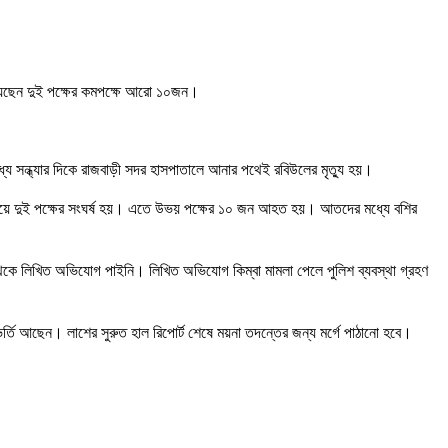
হয়েছেন দুই পক্ষের কমপক্ষে আরো ১০জন।
ে সন্ধ্যার দিকে রাজবাড়ী সদর হাসপাতালে আনার পথেই রবিউলের মৃত্যু হয়।
ি নিয়ে দুই পক্ষের সংঘর্ষ হয়। এতে উভয় পক্ষের ১০ জন আহত হয়। আতদের মধ্যে বশির
 থেকে লিখিত অভিযোগ পাইনি। লিখিত অভিযোগ কিম্বা মামলা পেলে পুলিশ ব্যবস্থা গ্রহণ
 আছেন। লাশের সুরুত হাল রিপোর্ট শেষে ময়না তদন্তের জন্য মর্গে পাঠানো হবে।