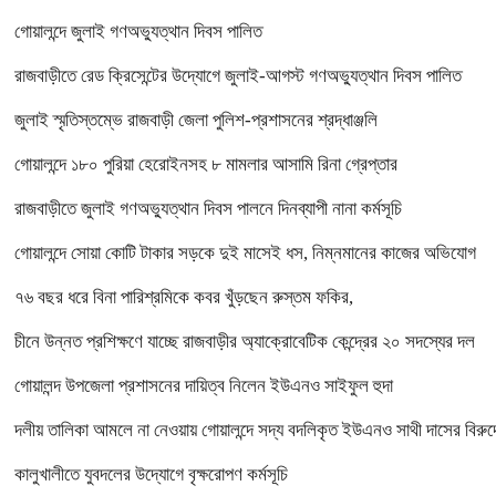
গোয়ালন্দে জুলাই গণঅভ্যুত্থান দিবস পালিত
রাজবাড়ীতে রেড ক্রিসেন্টের উদ্যোগে জুলাই-আগস্ট গণঅভ্যুত্থান দিবস পালিত
জুলাই স্মৃতিস্তম্ভে রাজবাড়ী জেলা পুলিশ-প্রশাসনের শ্রদ্ধাঞ্জলি
গোয়ালন্দে ১৮০ পুরিয়া হেরোইনসহ ৮ মামলার আসামি রিনা গ্রেপ্তার
রাজবাড়ীতে জুলাই গণঅভ্যুত্থান দিবস পালনে দিনব্যাপী নানা কর্মসূচি
গোয়ালন্দে সোয়া কোটি টাকার সড়কে দুই মাসেই ধস, নিম্নমানের কাজের অভিযোগ
৭৬ বছর ধরে বিনা পারিশ্রমিকে কবর খুঁড়ছেন রুস্তম ফকির,
চীনে উন্নত প্রশিক্ষণে যাচ্ছে রাজবাড়ীর অ্যাক্রোবেটিক কেন্দ্রের ২০ সদস্যের দল
গোয়ালন্দ উপজেলা প্রশাসনের দায়িত্ব নিলেন ইউএনও সাইফুল হুদা
দলীয় তালিকা আমলে না নেওয়ায় গোয়ালন্দে সদ্য বদলিকৃত ইউএনও সাথী দাসের বিরুদ্
কালুখালীতে যুবদলের উদ্যোগে বৃক্ষরোপণ কর্মসূচি