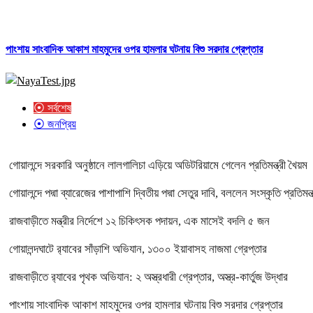
পাংশায় সাংবাদিক আকাশ মাহমুদের ওপর হামলার ঘটনায় বিশু সরদার গ্রেপ্তার
⦿ সর্বশেষ
⦿ জনপ্রিয়
গোয়ালন্দে সরকারি অনুষ্ঠানে লালগালিচা এড়িয়ে অডিটরিয়ামে গেলেন প্রতিমন্ত্রী খৈয়ম
গোয়ালন্দে পদ্মা ব্যারেজের পাশাপাশি দ্বিতীয় পদ্মা সেতুর দাবি, বললেন সংস্কৃতি প্রতিমন্ত
রাজবাড়ীতে মন্ত্রীর নির্দেশে ১২ চিকিৎসক পদায়ন, এক মাসেই বদলি ৫ জন
গোয়ালন্দঘাটে র‌্যাবের সাঁড়াশি অভিযান, ১৩০০ ইয়াবাসহ নাজমা গ্রেপ্তার
রাজবাড়ীতে র‌্যাবের পৃথক অভিযান: ২ অস্ত্রধারী গ্রেপ্তার, অস্ত্র-কার্তুজ উদ্ধার
পাংশায় সাংবাদিক আকাশ মাহমুদের ওপর হামলার ঘটনায় বিশু সরদার গ্রেপ্তার