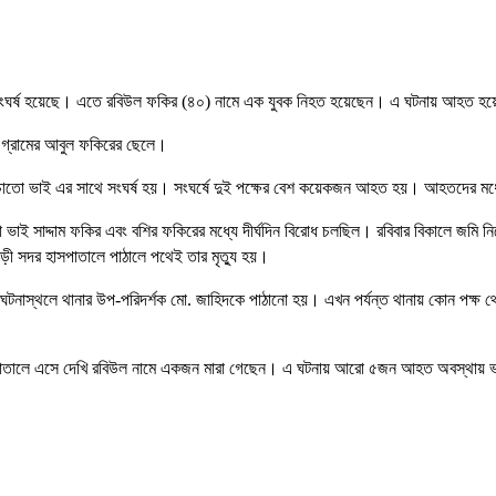
জেরে সংঘর্ষ হয়েছে। এতে রবিউল ফকির (৪০) নামে এক যুবক নিহত হয়েছেন। এ ঘটনায় আহত 
ী গ্রামের আবুল ফকিরের ছেলে।
াচাতো ভাই এর সাথে সংঘর্ষ হয়। সংঘর্ষে দুই পক্ষের বেশ কয়েকজন আহত হয়। আহতদের মধ্য
তো ভাই সাদ্দাম ফকির এবং বশির ফকিরের মধ্যে দীর্ঘদিন বিরোধ চলছিল। রবিবার বিকালে জম
াড়ী সদর হাসপাতালে পাঠালে পথেই তার মৃত্যু হয়।
েয়ে ঘটনাস্থলে থানার উপ-পরিদর্শক মো. জাহিদকে পাঠানো হয়। এখন পর্যন্ত থানায় কোন পক্ষ
পাতালে এসে দেখি রবিউল নামে একজন মারা গেছেন। এ ঘটনায় আরো ৫জন আহত অবস্থায় ভর্তি