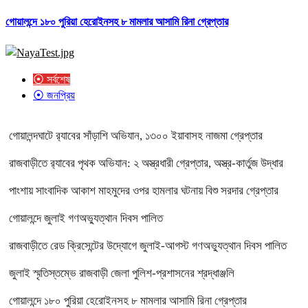
গোয়ালন্দে ১৮০ পুরিয়া হেরোইনসহ ৮ মামলার আসামি রিনা গ্রেপ্তার
⦿ সর্বশেষ
⦿ জনপ্রিয়
গোয়ালন্দঘাটে র‌্যাবের সাঁড়াশি অভিযান, ১৩০০ ইয়াবাসহ নাজমা গ্রেপ্তার
রাজবাড়ীতে র‌্যাবের পৃথক অভিযান: ২ অস্ত্রধারী গ্রেপ্তার, অস্ত্র-কার্তুজ উদ্ধার
পাংশায় সাংবাদিক আকাশ মাহমুদের ওপর হামলার ঘটনায় বিশু সরদার গ্রেপ্তার
গোয়ালন্দে জুলাই গণঅভ্যুত্থান দিবস পালিত
রাজবাড়ীতে রেড ক্রিসেন্টের উদ্যোগে জুলাই-আগস্ট গণঅভ্যুত্থান দিবস পালিত
জুলাই স্মৃতিস্তম্ভে রাজবাড়ী জেলা পুলিশ-প্রশাসনের শ্রদ্ধাঞ্জলি
গোয়ালন্দে ১৮০ পুরিয়া হেরোইনসহ ৮ মামলার আসামি রিনা গ্রেপ্তার