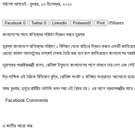
সর্বশেষ আপডেট : বুধবার, ২৩ ডিসেম্বর, ২০২০
0
Shares
Facebook
0
Twitter
0
LinkedIn
Pinterest
0
Print
বাংলাদেশের সাথে বাণিজ্যের পরিমাণ দ্বিগুন করবে তুরস্ক
তুরস্ক বাংলাদেশে বাণিজ্যের পরিমাণ ১ বিলিয়ন থেকে বাড়িয়ে দ্বিগুন করবে এমনটি জানিয়েছে
এছাড়া কামাল আতার্তুকের ভাস্কর্য ঢাকায় তৈরি করা হবে বলে জানিয়েছেন বাংলাদেশের পররাষ
তুরস্কের পররাষ্ট্রমন্ত্রী বলেন, রোহিঙ্গা ইস্যুতে বাংলাদেশের পাশে থাকবে তার দেশ এবং
দ্বি-পাক্ষিক এই বৈঠকে বিনিয়োগ বৃদ্ধি, রোহিঙ্গা সংকট ও বাণিজ্য সংক্রান্ত আলোচনা হ
আজ বুধবার, দুপুরে রাষ্ট্রীয় অতিথি ভবন পদ্মা এই বৈঠক হয়। এর আগে প্রধানমন্ত্রীর সাথে স
Facebook Comments
এ জাতীয় আরো খবর