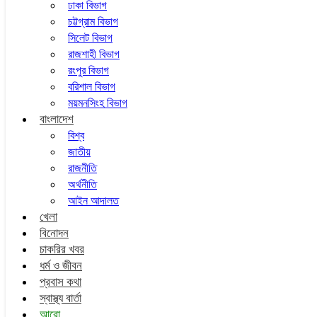
ঢাকা বিভাগ
চট্টগ্রাম বিভাগ
সিলেট বিভাগ
রাজশাহী বিভাগ
রংপুর বিভাগ
বরিশাল বিভাগ
ময়মনসিংহ বিভাগ
বাংলাদেশ
বিশ্ব
জাতীয়
রাজনীতি
অর্থনীতি
আইন আদালত
খেলা
বিনোদন
চাকরির খবর
ধর্ম ও জীবন
প্রবাস কথা
স্বাস্থ্য বার্তা
আরো