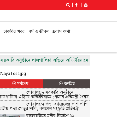
চাকরির খবর
ধর্ম ও জীবন
প্রবাস কথা
ারি অনুষ্ঠানে লালগালিচা এড়িয়ে অডিটরিয়ামে গেলেন প্রতিমন্ত্রী খৈ
⦿ সর্বশেষ
⦿ জনপ্রিয়
গোয়ালন্দে সরকারি অনুষ্ঠানে
লালগালিচা এড়িয়ে অডিটরিয়ামে গেলেন প্রতিমন্ত্রী খৈয়ম
গোয়ালন্দে পদ্মা ব্যারেজের পাশাপাশি
্বিতীয় পদ্মা সেতুর দাবি, বললেন সংস্কৃতি প্রতিমন্ত্রী
রাজবাড়ীতে মন্ত্রীর নির্দেশে ১২