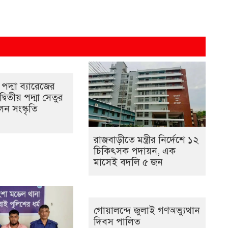
পদ্মা ব্যারেজের
্বিতীয় পদ্মা সেতুর
ন সংস্কৃতি
রাজবাড়ীতে মন্ত্রীর নির্দেশে ১২
চিকিৎসক পদায়ন, এক
মাসেই বদলি ৫ জন
গোয়ালন্দে জুলাই গণঅভ্যুত্থান
দিবস পালিত