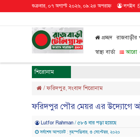
শুক্রবার, ০৭ অগাস্ট ২০২৬, ০৯:২৪ অপরাহ্ন
লগইন
প্রচ্ছদ
রাজবাড়ীর
স্বাস্থ্য বার্তা
আরো
শিরোনাম
/
ফরিদপুর
সংবাদ শিরোনাম
,
ফরিদপুর পৌর মেয়র এর উদ্যোগে অবৈ
Lutfor Rahman
/ ৫৮৩ বার পড়া হয়েছে
সর্বশেষ আপডেট : বৃহস্পতিবার, ৩ সেপ্টেম্বর, ২০২০