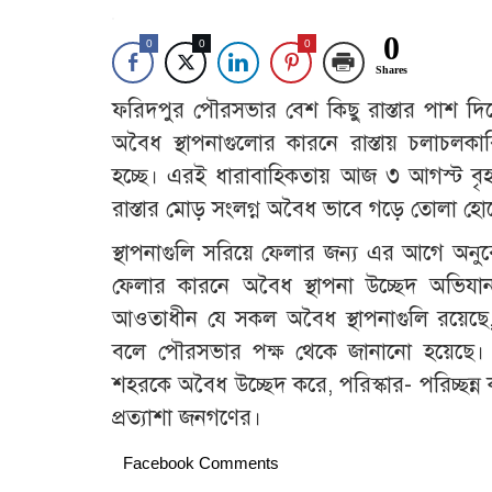
0
0
0
0
Shares
ফরিদপুর পৌরসভার বেশ কিছু রাস্তার পাশ দি
অবৈধ স্থাপনাগুলোর কারনে রাস্তায় চলাচল
হচ্ছে। এরই ধারাবাহিকতায় আজ ৩ আগস্ট বৃহ
রাস্তার মোড় সংলগ্ন অবৈধ ভাবে গড়ে তোলা হোটে
স্থাপনাগুলি সরিয়ে ফেলার জন্য এর আগে অনুরোধ
ফেলার কারনে অবৈধ স্থাপনা উচ্ছেদ অভি
আওতাধীন যে সকল অবৈধ স্থাপনাগুলি রয়েছে, সে
বলে পৌরসভার পক্ষ থেকে জানানো হয়েছে। 
শহরকে অবৈধ উচ্ছেদ করে, পরিস্কার- পরিচ্ছন
প্রত্যাশা জনগণের।
Facebook Comments