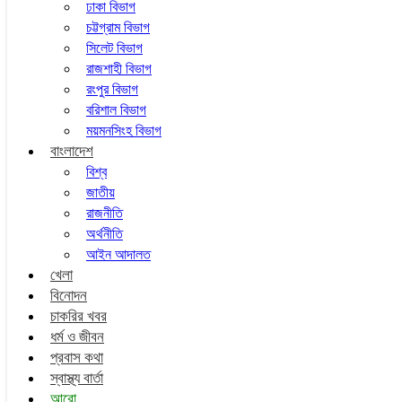
ঢাকা বিভাগ
চট্টগ্রাম বিভাগ
সিলেট বিভাগ
রাজশাহী বিভাগ
রংপুর বিভাগ
বরিশাল বিভাগ
ময়মনসিংহ বিভাগ
বাংলাদেশ
বিশ্ব
জাতীয়
রাজনীতি
অর্থনীতি
আইন আদালত
খেলা
বিনোদন
চাকরির খবর
ধর্ম ও জীবন
প্রবাস কথা
স্বাস্থ্য বার্তা
আরো