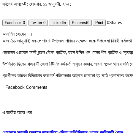
সর্বশেষ আপডেট : সোমবার, ১১ জানুয়ারী, ২০২১
0
Shares
Facebook
0
Twitter
0
LinkedIn
Pinterest
0
Print
আলামিন হোসেন।।
আজ (১১ জানুয়ারি) সকালে পাংশা উপজেলা পরিষদ সম্মেলন কক্ষে উপজেলা নির্বাহী কর্মকর্তা
মোহাম্মদ ওয়াজেদ আলী মন্ডল নৌকা প্রতীক, রইস উদ্দিন খান ধানের শীষ প্রতীক ও স্বতন্ত
উপস্থিত ছিলেন রাজবাড়ী জেলা রিটার্নিং কর্মকর্তা মাসুদুর রহমান, পাংশা মডেল থানার ওসি
প্রার্থীদের আচরণ বিধিমালার কাজকর্ম পরিচালনার আহ্বান জানানো হয় মাঠে প্রশাসনের কঠোর ন
Facebook Comments
এ জাতীয় আরো খবর
গোয়ালন্দে সরকারি অনুষ্ঠানে লালগালিচা এড়িয়ে অডিটরিয়ামে গেলেন প্রতিমন্ত্রী খৈয়ম