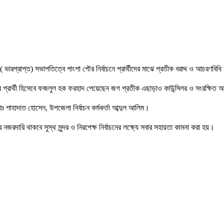
 ( ভারপ্রাপ্ত) সভাপতিত্বে পাংশা পৌর নির্বাচনে প্রার্থীদের মাঝে প্রতীক বরাদ্দ ও আচরণবি
্র প্রার্থী হিসেবে ফজলুল হক ফরহাদ পেয়েছেন জগ প্রতীক এছাড়াও কাউন্সিলর ও সংরক্ষিত আস
 মোঃ শাহাদাত হোসেন, উপজেলা নির্বাচন কর্মকর্তা আব্দুল আলিম।
জরদারি থাকবে সুস্থ সুন্দর ও নিরপেক্ষ নির্বাচনের লক্ষ্যে সবার সহায়তা কামনা করা হয়।