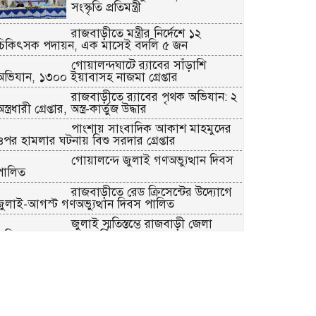
সংস্কৃতি প্রতিমন্ত্রী
রাজবাড়ীতে মন্ত্রীর নির্দেশে ১২
চিকিৎসক পদায়ন, এক মাসেই বদলি ৫ জন
গোয়ালন্দঘাটে র‌্যাবের সাঁড়াশি
অভিযান, ১৩০০ ইয়াবাসহ নাজমা গ্রেপ্তার
রাজবাড়ীতে র‌্যাবের পৃথক অভিযান: ২
স্ত্রধারী গ্রেপ্তার, অস্ত্র-কার্তুজ উদ্ধার
পাংশায় সাংবাদিক আকাশ মাহমুদের
ওপর হামলার ঘটনায় বিশু সরদার গ্রেপ্তার
গোয়ালন্দে জুলাই গণঅভ্যুত্থান দিবস
পালিত
রাজবাড়ীতে রেড ক্রিসেন্টের উদ্যোগে
জুলাই-আগস্ট গণঅভ্যুত্থান দিবস পালিত
জুলাই স্মৃতিস্তম্ভে রাজবাড়ী জেলা
ুলিশ-প্রশাসনের শ্রদ্ধাঞ্জলি
গোয়ালন্দে ১৮০ পুরিয়া হেরোইনসহ
৮ মামলার আসামি রিনা গ্রেপ্তার
রাজবাড়ীতে জুলাই গণঅভ্যুত্থান দিবস