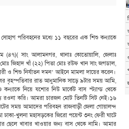
ী সোহাগ পরিবহনের মধ্যে ১১ বছরের এক শিশু কন্যাকে
অ
ম (৪৭)( সাং আলামনগর, থানাঃ কোতোয়ালি, জেলাঃ
 মোঃ জিহাদ খাঁ (২২) পিতা মোঃ রউফ খান সাং জগডাল,
 ‘নারী ও শিশু নির্যাতন দমন’ আইনে মামলা দায়ের করেন।
োবর বৃহস্পতিবার রাত আনুমানিক সাড়ে ৯টার সময় আমি,
কন্যাকে নিয়ে যশোর নিউ মার্কেট বাস স্ট্যান্ড থেকে
প
শ্যে রওনা করি। আমরা চারজন মোট তিনটি সিট নেই।১৬
নিটের সময় আমাদের পরিবহন রাজবাড়ী জেলা গোয়ালন্দ
়া ঢাকা-খুলনা মহাসড়কের জিরো পয়েন্ট ৩নং ফেরী ঘাটে
 ছেলে খাবার খাওয়ার জন্য বাস থেকে নামি। আমার