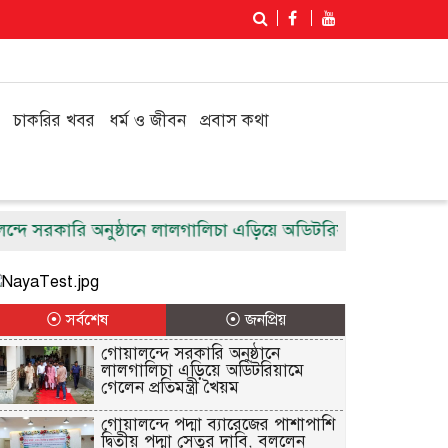
চাকরির খবর
ধর্ম ও জীবন
প্রবাস কথা
সরকারি অনুষ্ঠানে লালগালিচা এড়িয়ে অডিটরিয়ামে গেলেন প্রতিমন্ত্র
⦿ সর্বশেষ
⦿ জনপ্রিয়
গোয়ালন্দে সরকারি অনুষ্ঠানে
লালগালিচা এড়িয়ে অডিটরিয়ামে
গেলেন প্রতিমন্ত্রী খৈয়ম
গোয়ালন্দে পদ্মা ব্যারেজের পাশাপাশি
দ্বিতীয় পদ্মা সেতুর দাবি, বললেন