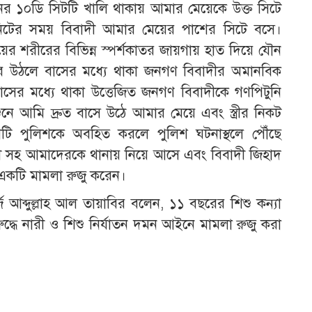
নের ১০ডি সিটটি খালি থাকায় আমার মেয়েকে উক্ত সিটে
িটের সময় বিবাদী আমার মেয়ের পাশের সিটে বসে।
র শরীরের বিভিন্ন স্পর্শকাতর জায়গায় হাত দিয়ে যৌন
ে উঠলে বাসের মধ্যে থাকা জনগণ বিবাদীর অমানবিক
সের মধ্যে থাকা উত্তেজিত জনগণ বিবাদীকে গণপিটুনি
নে আমি দ্রুত বাসে উঠে আমার মেয়ে এবং স্ত্রীর নিকট
টনাটি পুলিশকে অবহিত করলে পুলিশ ঘটনাস্থলে পৌঁছে
ী সহ আমাদেরকে থানায় নিয়ে আসে এবং বিবাদী জিহাদ
 একটি মামলা রুজু করেন।
্জ আব্দুল্লাহ আল তায়াবির বলেন, ১১ বছরের শিশু কন্যা
রুদ্ধে নারী ও শিশু নির্যাতন দমন আইনে মামলা রুজু করা