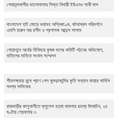
গোয়ালন্দবাসীর ভালোবাসায় সিক্ত বিদায়ী ইউএনও সাথী দাস
বাংলাদেশ হাট মোড়ে ভয়াবহ অগ্নিকাণ্ড, ঘটনাস্থল পরিদর্শনে
এমপি হারুন অর রশীদ ও প্রশাসক আব্দুস সালাম
গোয়ালন্দে অর্থের বিনিময়ে কৃষক দলের কমিটি গঠনের অভিযোগ,
বাতিলের দাবিতে সংবাদ সম্মেলন
শীতলক্ষ্যায় ডুবে প্রাণ গেল কুমড়াকান্দির কৃতি সন্তান ফায়ার সার্ভিস
সদস্য সাদিকের
রাজবাড়ীর কালুখালীতে ক্লুলেস হত্যা মামলার রহস্য উদঘাটন, ২৪
ঘণ্টায় গ্রেফতার ৩