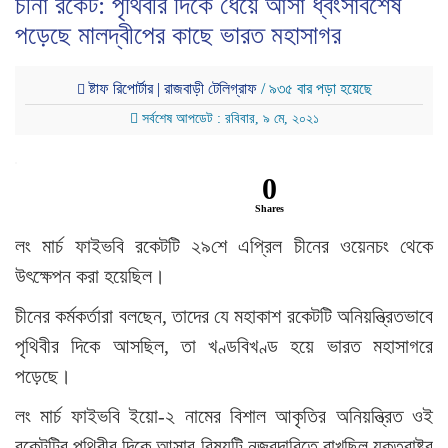
চীনা রকেট: পৃথিবীর দিকে ধেয়ে আসা ধ্বংসাবশেষ
পড়েছে মালদ্বীপের কাছে ভারত মহাসাগর
ষ্টাফ রিপোর্টার | রাজবাড়ী টেলিগ্রাফ
/ ৯৩৫ বার পড়া হয়েছে
সর্বশেষ আপডেট : রবিবার, ৯ মে, ২০২১
0
Shares
লং মার্চ ফাইভবি রকেটটি ২৯শে এপ্রিল চীনের ওয়েনচং থেকে
উৎক্ষেপন করা হয়েছিল।
চীনের কর্মকর্তারা বলছেন, তাদের যে মহাকাশ রকেটটি অনিয়ন্ত্রিতভাবে
পৃথিবীর দিকে আসছিল, তা খণ্ডবিখণ্ড হয়ে ভারত মহাসাগরে
পড়েছে।
লং মার্চ ফাইভবি ইয়ো-২ নামের বিশাল আকৃতির অনিয়ন্ত্রিত ওই
রকেটটির পৃথিবীর দিকে আসার বিষয়টি নজরদারিতে রাখছিল যুক্তরাষ্ট্র