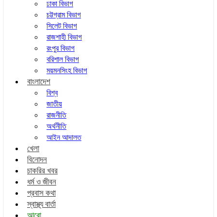
ঢাকা বিভাগ
চট্টগ্রাম বিভাগ
সিলেট বিভাগ
রাজশাহী বিভাগ
রংপুর বিভাগ
বরিশাল বিভাগ
ময়মনসিংহ বিভাগ
বাংলাদেশ
বিশ্ব
জাতীয়
রাজনীতি
অর্থনীতি
আইন আদালত
খেলা
বিনোদন
চাকরির খবর
ধর্ম ও জীবন
প্রবাস কথা
স্বাস্থ্য বার্তা
আরো