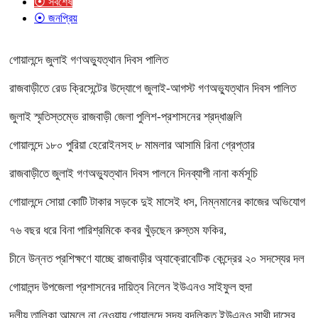
⦿ সর্বশেষ
⦿ জনপ্রিয়
গোয়ালন্দে জুলাই গণঅভ্যুত্থান দিবস পালিত
রাজবাড়ীতে রেড ক্রিসেন্টের উদ্যোগে জুলাই-আগস্ট গণঅভ্যুত্থান দিবস পালিত
জুলাই স্মৃতিস্তম্ভে রাজবাড়ী জেলা পুলিশ-প্রশাসনের শ্রদ্ধাঞ্জলি
গোয়ালন্দে ১৮০ পুরিয়া হেরোইনসহ ৮ মামলার আসামি রিনা গ্রেপ্তার
রাজবাড়ীতে জুলাই গণঅভ্যুত্থান দিবস পালনে দিনব্যাপী নানা কর্মসূচি
গোয়ালন্দে সোয়া কোটি টাকার সড়কে দুই মাসেই ধস, নিম্নমানের কাজের অভিযোগ
৭৬ বছর ধরে বিনা পারিশ্রমিকে কবর খুঁড়ছেন রুস্তম ফকির,
চীনে উন্নত প্রশিক্ষণে যাচ্ছে রাজবাড়ীর অ্যাক্রোবেটিক কেন্দ্রের ২০ সদস্যের দল
গোয়ালন্দ উপজেলা প্রশাসনের দায়িত্ব নিলেন ইউএনও সাইফুল হুদা
দলীয় তালিকা আমলে না নেওয়ায় গোয়ালন্দে সদ্য বদলিকৃত ইউএনও সাথী দাসের