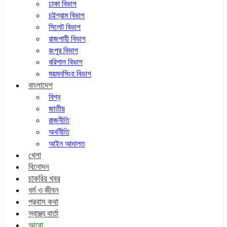
ঢাকা বিভাগ
চট্টগ্রাম বিভাগ
সিলেট বিভাগ
রাজশাহী বিভাগ
রংপুর বিভাগ
বরিশাল বিভাগ
ময়মনসিংহ বিভাগ
বাংলাদেশ
বিশ্ব
জাতীয়
রাজনীতি
অর্থনীতি
আইন আদালত
খেলা
বিনোদন
চাকরির খবর
ধর্ম ও জীবন
প্রবাস কথা
স্বাস্থ্য বার্তা
আরো