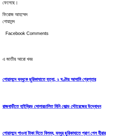
ফেলেছে।
ফিরোজ আহম্মেদ
গোয়ালন্দ
Facebook Comments
এ জাতীয় আরো খবর
গোয়ালন্দে বন্ধুকে ছুরিকাঘাতে হত্যা, ২ ঘণ্টায় আসামি গ্রেপ্তার
রাজবাড়ীতে হাইব্রিড সোলারচালিত মিনি কোল্ড স্টোরেজের উদ্বোধন
গোয়ালন্দে পাওনা টাকা দিতে বিলম্ব, বন্ধুর ছুরিকাঘাতে প্রাণ গেল হীরার