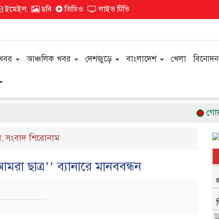
ইমেইল
ছবি
ভিডিও
লাইভ টিভি
 খবর
আঞ্চলিক খবর
দেশজুড়ে
বাংলাদেশ
খেলা
বিনোদন
গোয়ালন
ষ
সংবাদ শিরোনাম
,
আমরা ছাত্র’’ ব্যানারে মানববন্ধন
দ