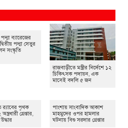
পদ্মা ব্যারেজের
্বিতীয় পদ্মা সেতুর
ন সংস্কৃতি
রাজবাড়ীতে মন্ত্রীর নির্দেশে ১২
চিকিৎসক পদায়ন, এক
মাসেই বদলি ৫ জন
 র‌্যাবের পৃথক
পাংশায় সাংবাদিক আকাশ
্ত্রধারী গ্রেপ্তার,
মাহমুদের ওপর হামলার
জ উদ্ধার
ঘটনায় বিশু সরদার গ্রেপ্তার