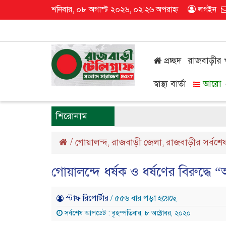
শনিবার, ০৮ অগাস্ট ২০২৬, ০২:২৬ অপরাহ্ন
লগইন
প্রচ্ছদ
রাজবাড়ীর
স্বাস্থ্য বার্তা
আরো
শিরোনাম
/
গোয়ালন্দ
রাজবাড়ী জেলা
রাজবাড়ীর সর্বশে
,
,
গোয়ালন্দে ধর্ষক ও ধর্ষণের বিরুদ্ধে “
স্টাফ রিপোর্টার
/ ৫৫৬ বার পড়া হয়েছে
সর্বশেষ আপডেট : বৃহস্পতিবার, ৮ অক্টোবর, ২০২০