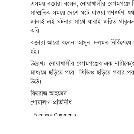
এসময় বক্তারা বলেন, নোয়াখালীর বেগমগঞ্জে বিব
সাম্প্রতিক সময়ে দেশে ঘটে যাওয়া গণধর্ষণ, ধর্ষ
জানাই।এই ঘটনার সাথে যারাই জরিত থাকুকনা 
করি।
বক্তারা আরো বলেন, আসুন, দলমত নির্বিশেষে সবা
হই।
উল্লেখ্য, নোয়াখালীর বেগমগঞ্জের এক নারীকে(
মাধ্যমে ছড়িয়ে পরে। ভিডিও ছড়িয়ে পরার পর 
উঠে।
ফিরোজ আহমেদ
গোয়ালন্দ প্রতিনিধি
Facebook Comments