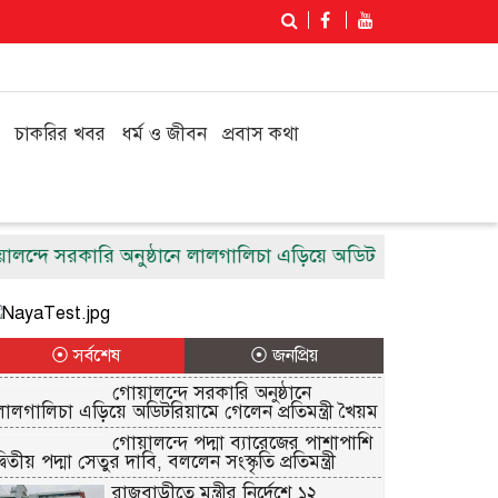
চাকরির খবর
ধর্ম ও জীবন
প্রবাস কথা
্দে সরকারি অনুষ্ঠানে লালগালিচা এড়িয়ে অডিটরিয়ামে গেলেন প্রতিমন্
⦿ সর্বশেষ
⦿ জনপ্রিয়
গোয়ালন্দে সরকারি অনুষ্ঠানে
লালগালিচা এড়িয়ে অডিটরিয়ামে গেলেন প্রতিমন্ত্রী খৈয়ম
গোয়ালন্দে পদ্মা ব্যারেজের পাশাপাশি
্বিতীয় পদ্মা সেতুর দাবি, বললেন সংস্কৃতি প্রতিমন্ত্রী
রাজবাড়ীতে মন্ত্রীর নির্দেশে ১২