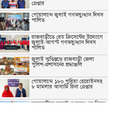
গ্রেপ্তার
গোয়ালন্দে জুলাই গণঅভ্যুত্থান দিবস
পালিত
রাজবাড়ীতে রেড ক্রিসেন্টের উদ্যোগে
জুলাই-আগস্ট গণঅভ্যুত্থান দিবস
পালিত
জুলাই স্মৃতিস্তম্ভে রাজবাড়ী জেলা
পুলিশ-প্রশাসনের শ্রদ্ধাঞ্জলি
গোয়ালন্দে ১৮০ পুরিয়া হেরোইনসহ
৮ মামলার আসামি রিনা গ্রেপ্তার
রাজবাড়ীতে জুলাই গণঅভ্যুত্থান দিবস
পালনে দিনব্যাপী নানা কর্মসূচি
গোয়ালন্দে সোয়া কোটি টাকার সড়কে
দুই মাসেই ধস, নিম্নমানের কাজের
অভিযোগ