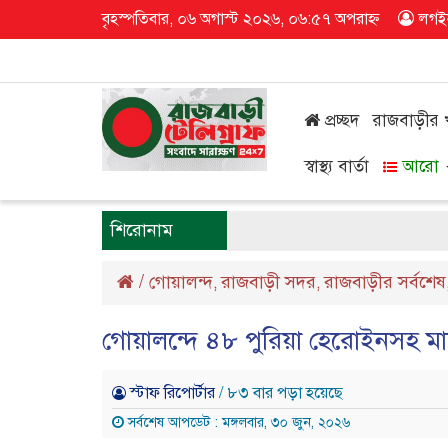
বৃহস্পতিবার, ০৬ অগাস্ট ২০২৬, ০৬:৫৭ অপরাহ্ন
লগই
প্রচ্ছদ
রাজবাড়ীর
স্বাস্থ্য বার্তা
আরো
শিরোনাম
/
গোয়ালন্দ
রাজবাড়ী সদর
রাজবাড়ীর সর্বশেষ
,
,
গোয়ালন্দে ৪৮ পুরিয়া হেরোইনসহ মাদক
স্টাফ রিপোর্টার
/ ৮৩ বার পড়া হয়েছে
সর্বশেষ আপডেট : মঙ্গলবার, ৩০ জুন, ২০২৬