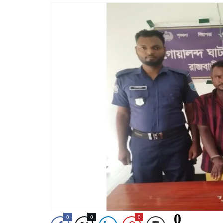
0
0
0
0