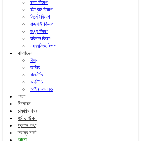
ঢাকা বিভাগ
চট্টগ্রাম বিভাগ
সিলেট বিভাগ
রাজশাহী বিভাগ
রংপুর বিভাগ
বরিশাল বিভাগ
ময়মনসিংহ বিভাগ
বাংলাদেশ
বিশ্ব
জাতীয়
রাজনীতি
অর্থনীতি
আইন আদালত
খেলা
বিনোদন
চাকরির খবর
ধর্ম ও জীবন
প্রবাস কথা
স্বাস্থ্য বার্তা
আরো