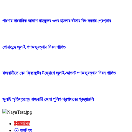
পাংশায় সাংবাদিক আকাশ মাহমুদের ওপর হামলার ঘটনায় বিশু সরদার গ্রেপ্তার
গোয়ালন্দে জুলাই গণঅভ্যুত্থান দিবস পালিত
রাজবাড়ীতে রেড ক্রিসেন্টের উদ্যোগে জুলাই-আগস্ট গণঅভ্যুত্থান দিবস পালিত
জুলাই স্মৃতিস্তম্ভে রাজবাড়ী জেলা পুলিশ-প্রশাসনের শ্রদ্ধাঞ্জলি
⦿ সর্বশেষ
⦿ জনপ্রিয়