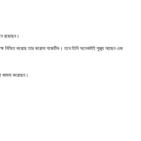
শনে রয়েছেন।
ৃপক্ষ নিশ্চিত করেছে তার করোনা পজেটিভ। তবে তিনি অনেকটাই সুস্থ্য আছেন এবং
থতা কামনা করেছেন।