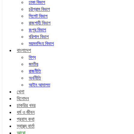
ঢাকা বিভাগ
চট্টগ্রাম বিভাগ
সিলেট বিভাগ
রাজশাহী বিভাগ
রংপুর বিভাগ
বরিশাল বিভাগ
ময়মনসিংহ বিভাগ
বাংলাদেশ
বিশ্ব
জাতীয়
রাজনীতি
অর্থনীতি
আইন আদালত
খেলা
বিনোদন
চাকরির খবর
ধর্ম ও জীবন
প্রবাস কথা
স্বাস্থ্য বার্তা
আরো