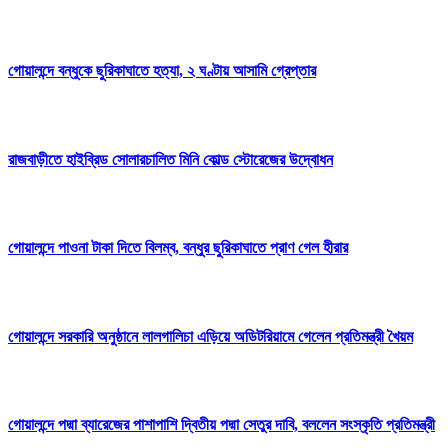
গোয়ালন্দে বন্ধুকে ছুরিকাঘাতে হত্যা, ২ ঘণ্টায় আসামি গ্রেপ্তার
রাজবাড়ীতে হাইব্রিড সোলারচালিত মিনি কোল্ড স্টোরেজের উদ্বোধন
গোয়ালন্দে পাওনা টাকা দিতে বিলম্ব, বন্ধুর ছুরিকাঘাতে প্রাণ গেল হীরার
গোয়ালন্দে সরকারি অনুষ্ঠানে লালগালিচা এড়িয়ে অডিটরিয়ামে গেলেন প্রতিমন্ত্রী খৈয়ম
গোয়ালন্দে পদ্মা ব্যারেজের পাশাপাশি দ্বিতীয় পদ্মা সেতুর দাবি, বললেন সংস্কৃতি প্রতিমন্ত্রী